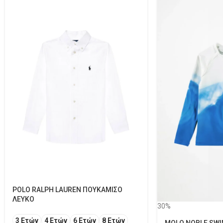
POLO RALPH LAUREN ΠΟΥΚΑΜΙΣΟ
ΛΕΥΚΟ
30%
3 Ετών
4 Ετών
6 Ετών
8 Ετών