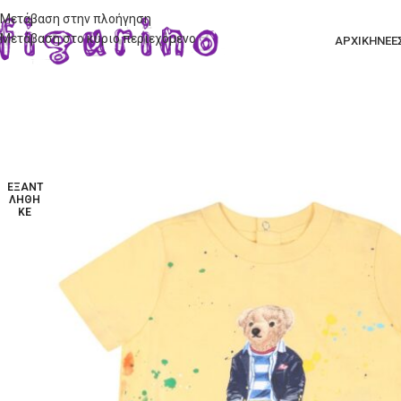
Μετάβαση στην πλοήγηση
Μετάβαση στο κύριο περιεχόμενο
ΑΡΧΙΚΗ
ΝΕΕ
ΕΞΑΝΤ
ΛΉΘΗ
ΚΕ