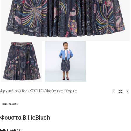
Αρχική σελίδα
/
ΚΟΡΙΤΣΙ
/
Φούστες | Σορτς
Φουστα BillieBlush
ΜΈΓΕΘΟΣ
Alternative: