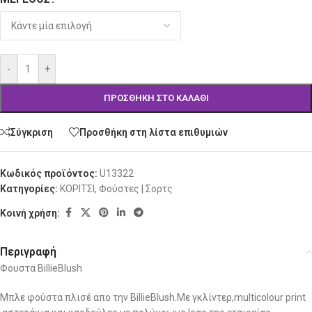
-
+
ΠΡΟΣΘΉΚΗ ΣΤΟ ΚΑΛΆΘΙ
Σύγκριση
Προσθήκη στη λίστα επιθυμιών
Κωδικός προϊόντος:
U13322
Κατηγορίες:
ΚΟΡΙΤΣΙ
,
Φούστες | Σορτς
Κοινή χρήση:
Περιγραφή
Φουστα BillieBlush
Μπλε φούστα πλισέ απο την BillieBlush.Με γκλίντερ,multicolour print