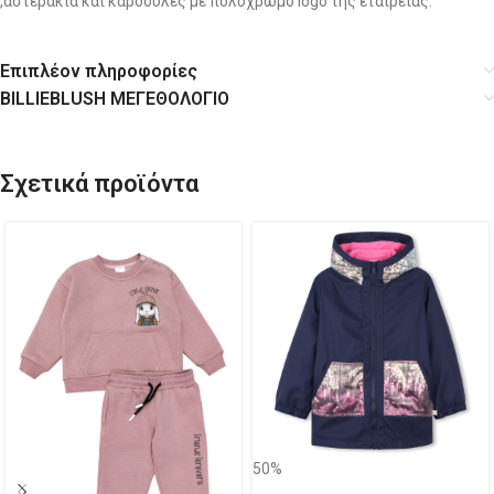
,αστεράκια και καρδούλες με πολύχρωμο logo της εταιρείας.
Επιπλέον πληροφορίες
BILLIEBLUSH ΜΕΓΕΘΟΛΟΓΙΟ
Σχετικά προϊόντα
50%