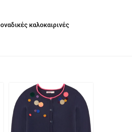
 μοναδικές καλοκαιρινές