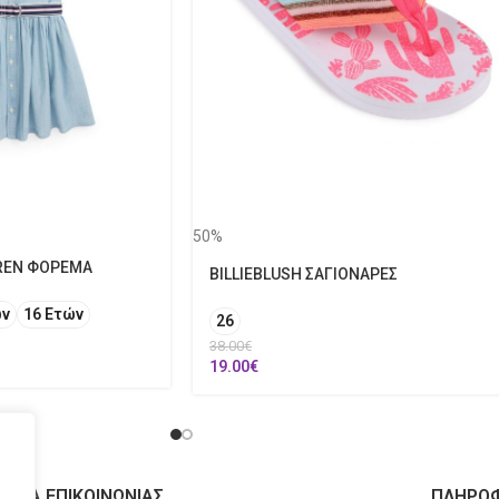
50%
REN ΦΟΡΕΜΑ
BILLIEBLUSH ΣΑΓΙΟΝΑΡΕΣ
ών
16 Ετών
26
38.00
€
19.00
€
ΙΧΕΙΑ ΕΠΙΚΟΙΝΩΝΙΑΣ
ΠΛΗΡΟΦ