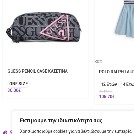
30%
GUESS PENCIL CASE ΚΑΣΕΤΙΝΑ
POLO RALPH LAU
ONE SIZE
12 Ετών
14 Ετ
30.00
€
151.00
€
105.70
€
Εκτιμουμε την ιδιωτικότητά σας
Χρησιμοποιούμε cookies για να βελτιώσουμε την εμπειρία
ΣΤΟ