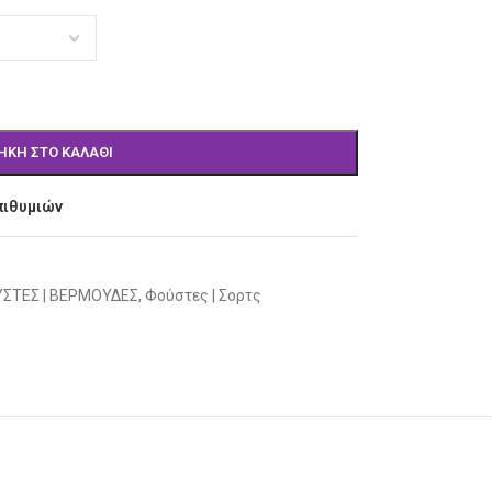
ΉΚΗ ΣΤΟ ΚΑΛΆΘΙ
πιθυμιών
ΣΤΕΣ | ΒΕΡΜΟΥΔΕΣ
,
Φούστες | Σορτς