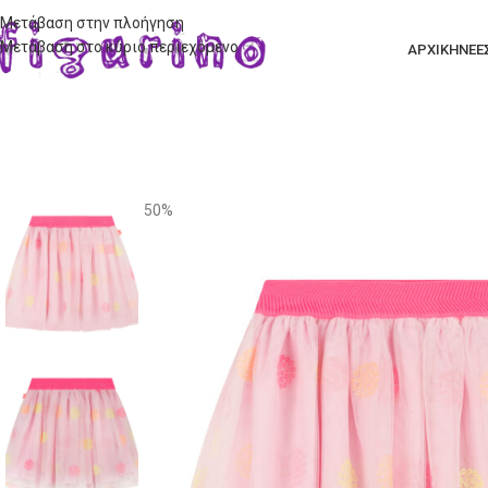
Μετάβαση στην πλοήγηση
Μετάβαση στο κύριο περιεχόμενο
ΑΡΧΙΚΗ
ΝΕΕ
50%