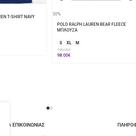
30%
EN T-SHIRT NAVY
POLO RALPH LAUREN BEAR FLEECE
ΜΠΛΟΥΖΑ
S
XL
M
140.00
€
98.00
€
ΙΧΕΙΑ ΕΠΙΚΟΙΝΩΝΙΑΣ
ΠΛΗΡΟΦ