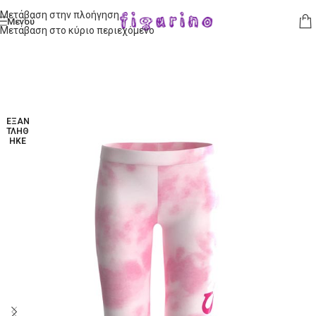
Μετάβαση στην πλοήγηση
Μενού
Μετάβαση στο κύριο περιεχόμενο
ΕΞΑΝ
ΤΛΉΘ
ΗΚΕ