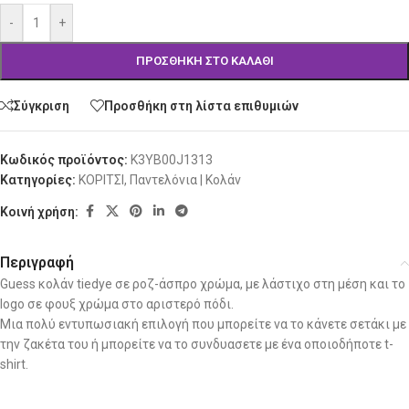
-
+
ΠΡΟΣΘΉΚΗ ΣΤΟ ΚΑΛΆΘΙ
Σύγκριση
Προσθήκη στη λίστα επιθυμιών
Κωδικός προϊόντος:
K3YB00J1313
Κατηγορίες:
ΚΟΡΙΤΣΙ
,
Παντελόνια | Κολάν
Κοινή χρήση:
Περιγραφή
Guess κολάν tiedye σε ροζ-άσπρο χρώμα, με λάστιχο στη μέση και το
logo σε φουξ χρώμα στο αριστερό πόδι.
Mια πολύ εντυπωσιακή επιλογή που μπορείτε να το κάνετε σετάκι με
την ζακέτα του ή μπορείτε να το συνδυασετε με ένα οποιοδήποτε t-
shirt.