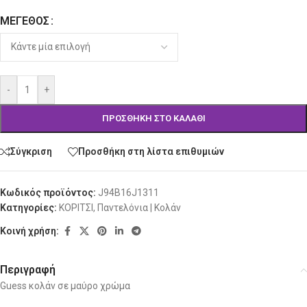
ΜΈΓΕΘΟΣ
Alternative:
-
+
ΠΡΟΣΘΉΚΗ ΣΤΟ ΚΑΛΆΘΙ
Σύγκριση
Προσθήκη στη λίστα επιθυμιών
Κωδικός προϊόντος:
J94B16J1311
Κατηγορίες:
ΚΟΡΙΤΣΙ
,
Παντελόνια | Κολάν
Κοινή χρήση:
Περιγραφή
Guess κολάν σε μαύρo χρώμα