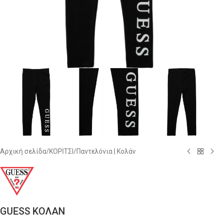
Αρχική σελίδα
/
ΚΟΡΙΤΣΙ
/
Παντελόνια | Κολάν
GUESS ΚΟΛΑΝ