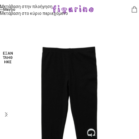
Μετάβαση στην πλοήγηση
Μενού
Μετάβαση στο κύριο περιεχόμενο
ΕΞΑΝ
ΤΛΉΘ
ΗΚΕ