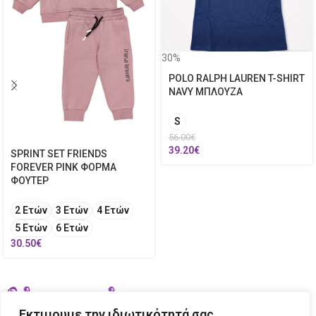
30%
POLO RALPH LAUREN T-SHIRT
NAVY ΜΠΛΟΥΖΑ
S
56.00
€
39.20
€
SPRINT SET FRIENDS
FOREVER PINK ΦΟΡΜΑ
ΦΟΥΤΕΡ
2 Ετών
3 Ετών
4 Ετών
5 Ετών
6 Ετών
30.50
€
Εκτιμουμε την ιδιωτικότητά σας