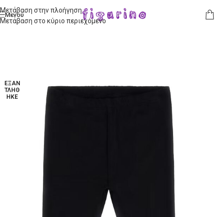
Μετάβαση στην πλοήγηση
Μενού
Μετάβαση στο κύριο περιεχόμενο
ΕΞΑΝ
ΤΛΉΘ
ΗΚΕ