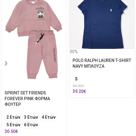
30%
POLO RALPH LAUREN T-SHIRT
NAVY ΜΠΛΟΥΖΑ
S
56.00
€
39.20
€
SPRINT SET FRIENDS
FOREVER PINK ΦΟΡΜΑ
ΦΟΥΤΕΡ
2 Ετών
3 Ετών
4 Ετών
5 Ετών
6 Ετών
30.50
€