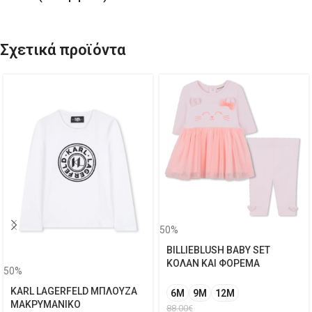
Σχετικά προϊόντα
50%
BILLIEBLUSH BABY SET
ΚΟΛΑΝ ΚΑΙ ΦΟΡΕΜΑ
50%
KARL LAGERFELD ΜΠΛΟΥΖΑ
6M
9M
12Μ
ΜΑΚΡΥΜΑΝΙΚΟ
88.00
€