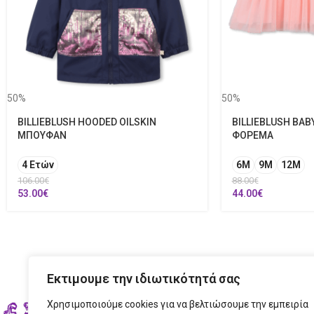
50%
50%
BILLIEBLUSH HOODED OILSKIN
BILLIEBLUSH BAB
ΜΠΟΥΦΑΝ
ΦΟΡΕΜΑ
4 Ετών
6M
9M
12Μ
106.00
€
88.00
€
53.00
€
44.00
€
Εκτιμουμε την ιδιωτικότητά σας
Χρησιμοποιούμε cookies για να βελτιώσουμε την εμπειρία
ΣΤΟ