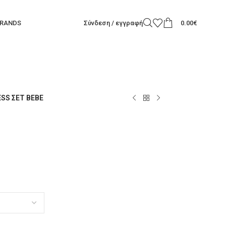
RANDS
Σύνδεση / εγγραφή
0.00
€
SS ΣΕΤ BEBE