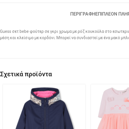
ΠΕΡΙΓΡΑΦΉ
ΕΠΙΠΛΈΟΝ ΠΛΗ
Guess σετ bebe φούτερ σε γκρι χρωμα με ρόζ κουκούλα στο εσωτερικ
μέση και κλείσιμο με κορδόνι. Μπορεί να συνδιαστεί με ένα μακό μπλ
Σχετικά προϊόντα