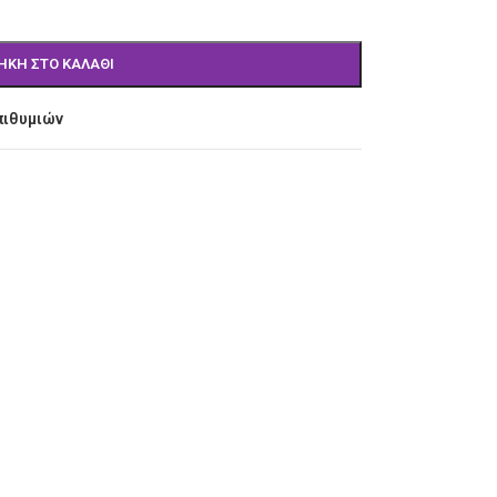
ΉΚΗ ΣΤΟ ΚΑΛΆΘΙ
πιθυμιών