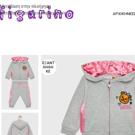
Μετάβαση στην πλοήγηση
Μετάβαση στο κύριο περιεχόμενο
ΑΡΧΙΚΗ
ΝΕΕ
ΕΞΑΝΤ
ΛΉΘΗ
ΚΕ