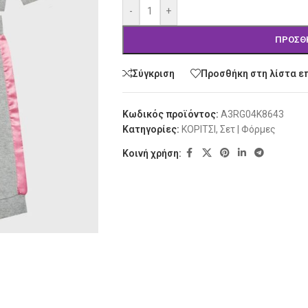
-
+
ΠΡΟΣΘ
Σύγκριση
Προσθήκη στη λίστα ε
Κωδικός προϊόντος:
A3RG04K8643
Κατηγορίες:
ΚΟΡΙΤΣΙ
,
Σετ | Φόρμες
Κοινή χρήση: