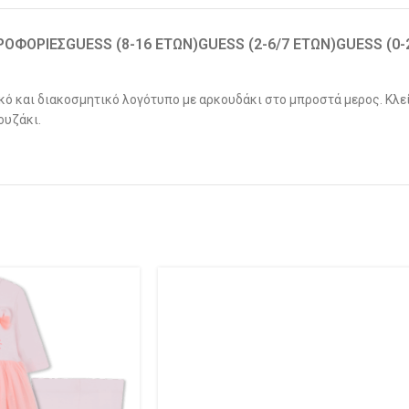
ΡΟΦΟΡΊΕΣ
GUESS (8-16 ΕΤΏΝ)
GUESS (2-6/7 ΕΤΏΝ)
GUESS (0
ό και διακοσμητικό λογότυπο με αρκουδάκι στο μπροστά μερος. Κλεί
ουζάκι.