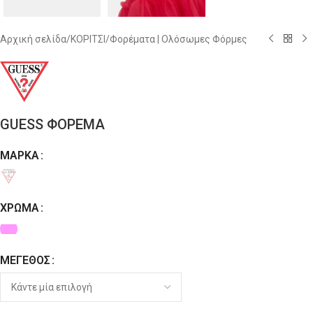
Αρχική σελίδα
/
ΚΟΡΙΤΣΙ
/
Φορέματα | Ολόσωμες Φόρμες
GUESS ΦΟΡΕΜΑ
ΜΆΡΚΑ
Alternative:
ΧΡΏΜΑ
ΜΈΓΕΘΟΣ