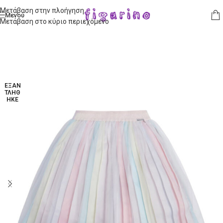
Μετάβαση στην πλοήγηση
Μενού
Μετάβαση στο κύριο περιεχόμενο
ΕΞΑΝ
ΤΛΉΘ
ΗΚΕ