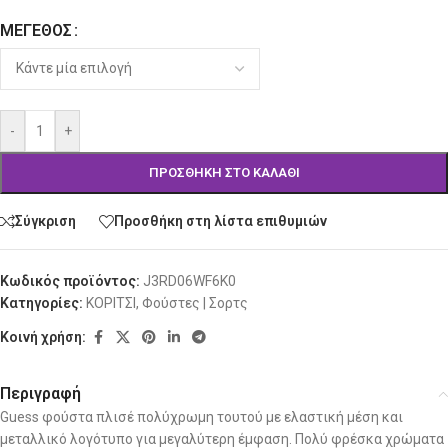
ΜΈΓΕΘΟΣ
Alternative:
-
+
ΠΡΟΣΘΉΚΗ ΣΤΟ ΚΑΛΆΘΙ
Σύγκριση
Προσθήκη στη λίστα επιθυμιών
Κωδικός προϊόντος:
J3RD06WF6K0
Κατηγορίες:
ΚΟΡΙΤΣΙ
,
Φούστες | Σορτς
Κοινή χρήση:
Περιγραφή
Guess φούστα πλισέ πολύχρωμη τουτού με ελαστική μέση και
μεταλλικό λογότυπο για μεγαλύτερη έμφαση. Πολύ φρέσκα χρώματα