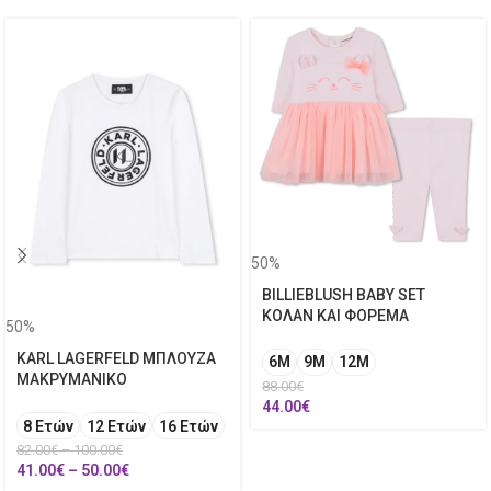
50%
BILLIEBLUSH BABY SET
ΚΟΛΑΝ ΚΑΙ ΦΟΡΕΜΑ
50%
KARL LAGERFELD ΜΠΛΟΥΖΑ
6M
9M
12Μ
ΜΑΚΡΥΜΑΝΙΚΟ
88.00
€
44.00
€
8 Ετών
12 Ετών
16 Ετών
82.00
€
–
100.00
€
41.00
€
–
50.00
€