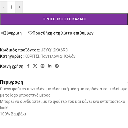
-
+
ΠΡΟΣΘΉΚΗ ΣΤΟ ΚΑΛΆΘΙ
Σύγκριση
Προσθήκη στη λίστα επιθυμιών
Κωδικός προϊόντος:
J3YQ12KA6R3
Κατηγορίες:
ΚΟΡΙΤΣΙ
,
Παντελόνια | Κολάν
Κοινή χρήση:
Περιγραφή
Guess φούτερ παντελόνι με ελαστική μέση με κορδόνια και τελείωμα
με το logo μπροστινό μέρος.
Μπορεί να συνδυαστεί με το φούτερ του και κάνει ένα εντυπωσιακό
look!
100% Βαμβάκι