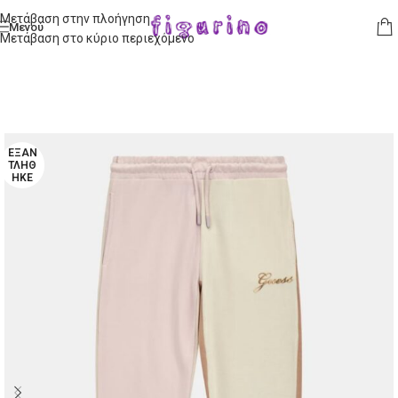
Μετάβαση στην πλοήγηση
Μενού
Μετάβαση στο κύριο περιεχόμενο
ΕΞΑΝ
ΤΛΉΘ
ΗΚΕ