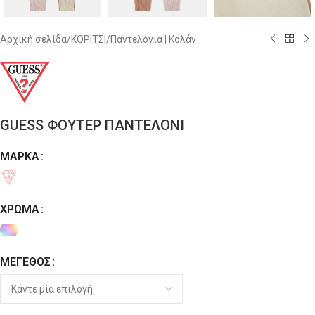
Αρχική σελίδα
/
ΚΟΡΙΤΣΙ
/
Παντελόνια | Κολάν
GUESS ΦΟΥΤΕΡ ΠΑΝΤΕΛΟΝΙ
ΜΆΡΚΑ
Alternative:
ΧΡΏΜΑ
ΜΈΓΕΘΟΣ