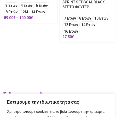
SPRINT SET GOAL BLACK
3 Ετών
4 Ετών
6 Ετών
ΛΕΠΤΟ ΦΟΥΤΕΡ
8 Ετών
12Μ
14 Ετών
89.00
€
–
100.00
€
7 Ετών
8 Ετών
10 Ετών
12 Ετών
14 Ετών
16 Ετών
27.50
€
Εκτιμουμε την ιδιωτικότητά σας
Χρησιμοποιούμε cookies για να βελτιώσουμε την εμπειρία