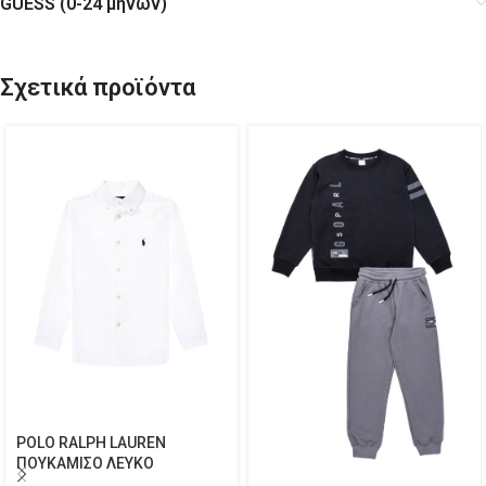
GUESS (0-24 μηνών)
Σχετικά προϊόντα
POLO RALPH LAUREN
ΠΟΥΚΑΜΙΣΟ ΛΕΥΚΟ