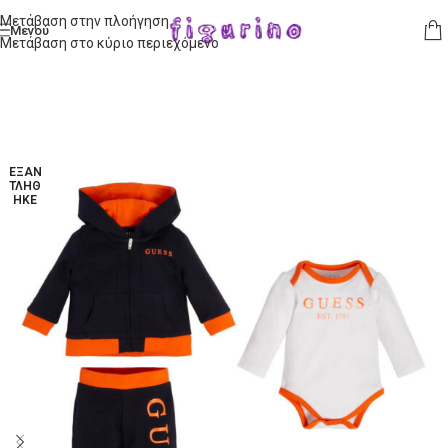
Μετάβαση στην πλοήγηση
Μενού
Μετάβαση στο κύριο περιεχόμενο
ΕΞΑΝ
ΤΛΉΘ
ΗΚΕ