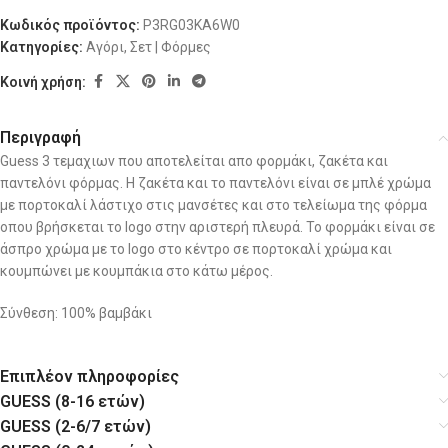
Κωδικός προϊόντος:
P3RG03KA6W0
Κατηγορίες:
Αγόρι
,
Σετ | Φόρμες
Κοινή χρήση:
Περιγραφή
Guess 3 τεμαχιων που αποτελείται απο φορμάκι, ζακέτα και
παντελόνι φόρμας. Η ζακέτα και το παντελόνι είναι σε μπλέ χρώμα
με πορτοκαλί λάστιχο στις μανσέτες και στο τελείωμα της φόρμα
οπου βρήσκεται το logo στην αριστερή πλευρά. Το φορμάκι είναι σε
άσπρο χρώμα με το logo στο κέντρο σε πορτοκαλί χρώμα και
κουμπώνει με κουμπάκια στο κάτω μέρος.
Σύνθεση: 100% βαμβάκι
Επιπλέον πληροφορίες
GUESS (8-16 ετών)
GUESS (2-6/7 ετών)