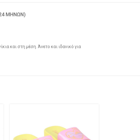
-24 ΜΗΝΏΝ)
κια και στη μέση. Άνετο και ιδανικό για