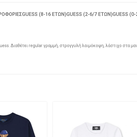
ΡΟΦΟΡΊΕΣ
GUESS (8-16 ΕΤΏΝ)
GUESS (2-6/7 ΕΤΏΝ)
GUESS (0
ss. Διαθέτει regular γραμμή, στρογγυλή λαιμόκοψη, λάστιχο στα μανί