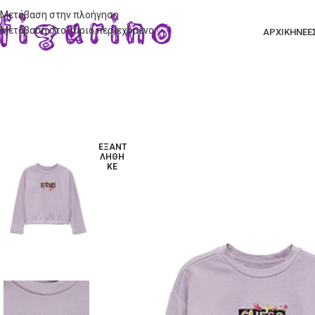
Μετάβαση στην πλοήγηση
Μετάβαση στο κύριο περιεχόμενο
ΑΡΧΙΚΗ
ΝΕΕ
ΕΞΑΝΤ
ΛΉΘΗ
ΚΕ