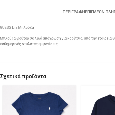
ΠΕΡΙΓΡΑΦΉ
ΕΠΙΠΛΈΟΝ ΠΛΗ
GUESS Lila Μπλούζα
Μπλούζα φούτερ σε λιλά απόχρωση για κορίτσια, από την εταιρεία Gue
καθημερινές στυλάτες εμφανίσεις.
Σχετικά προϊόντα