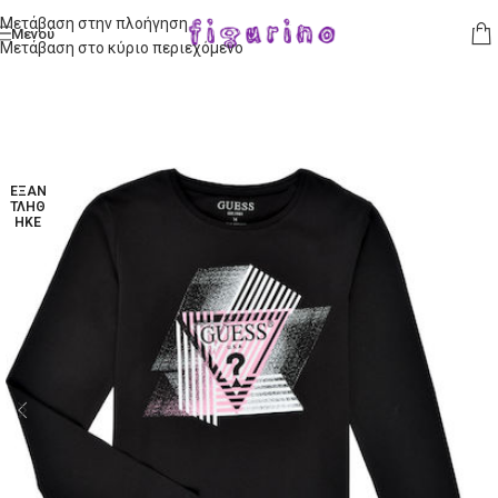
Μετάβαση στην πλοήγηση
Μενού
Μετάβαση στο κύριο περιεχόμενο
ΕΞΑΝ
ΤΛΉΘ
ΗΚΕ