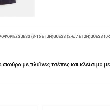
ΡΟΦΟΡΊΕΣ
GUESS (8-16 ΕΤΏΝ)
GUESS (2-6/7 ΕΤΏΝ)
GUESS (0
ε σκούρο με πλαϊνες τσέπες και κλείσιμο με