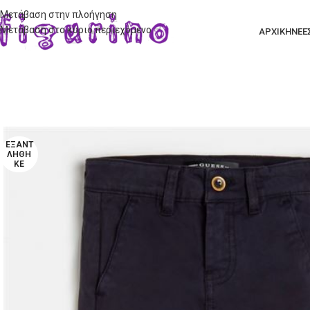
Μετάβαση στην πλοήγηση
Μετάβαση στο κύριο περιεχόμενο
ΑΡΧΙΚΗ
ΝΕΕ
ΕΞΑΝΤ
ΛΉΘΗ
ΚΕ