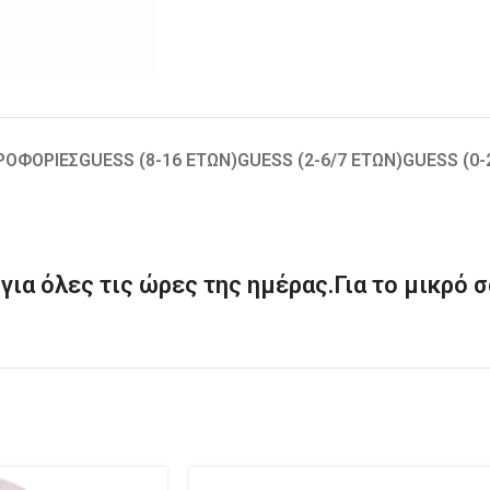
ΡΟΦΟΡΊΕΣ
GUESS (8-16 ΕΤΏΝ)
GUESS (2-6/7 ΕΤΏΝ)
GUESS (0
για όλες τις ώρες της ημέρας.Για το μικρό σ