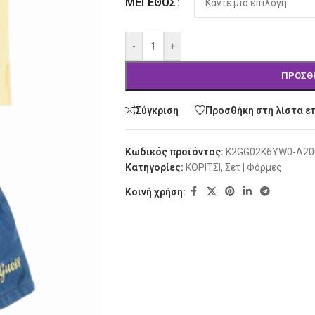
ΜΈΓΕΘΟΣ
-
+
ΠΡΟΣΘ
Σύγκριση
Προσθήκη στη λίστα ε
Κωδικός προϊόντος:
K2GG02K6YW0-A20
Κατηγορίες:
ΚΟΡΙΤΣΙ
,
Σετ | Φόρμες
Κοινή χρήση: