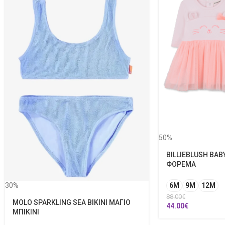
50%
BILLIEBLUSH BAB
ΦΟΡΕΜΑ
30%
6M
9M
12Μ
88.00
€
MOLO SPARKLING SEA BIKINI ΜΑΓΙΟ
44.00
€
ΜΠΙΚΙΝΙ