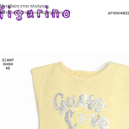
Μετάβαση στην πλοήγηση
Μετάβαση στο κύριο περιεχόμενο
ΑΡΧΙΚΗ
ΝΕΕ
ΕΞΑΝΤ
ΛΉΘΗ
ΚΕ