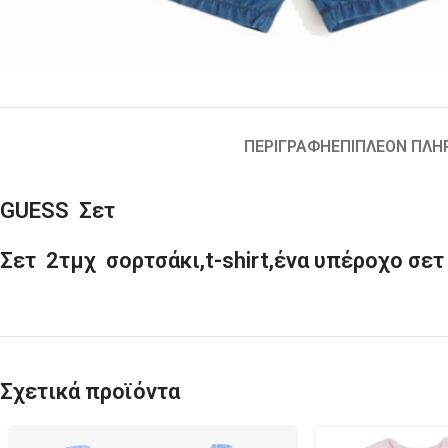
ΠΕΡΙΓΡΑΦΉ
ΕΠΙΠΛΈΟΝ ΠΛΗ
GUESS Σετ
Σετ 2τμχ σορτσάκι,t-shirt,ένα υπέροχο σετ 
Σχετικά προϊόντα