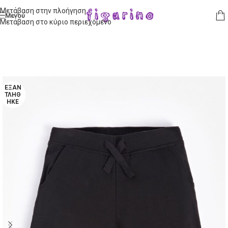
Μετάβαση στην πλοήγηση
Μενού
Μετάβαση στο κύριο περιεχόμενο
ΕΞΑΝ
ΤΛΉΘ
ΗΚΕ