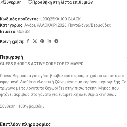
Σύγκριση
Προσθήκη στη λίστα επιθυμιών
Κωδικός προϊόντος:
L93Q25KAUG0-BLACK
Κατηγορίες:
Αγόρι
,
ΚΑΛΟΚΑΙΡΙ 2026
,
Παντελόνια/Βερμούδες
Ετικέτα:
GUESS
Κοινή χρήση:
Περιγραφή
GUESS SHORTS ACTIVE CORE ΣΟΡΤΣ ΜΑΥΡΟ
Guess Βερμούδα για αγόρι βαμβακερό σε μαύρο χρώμα και σε άνετη
εφαρμογή. Διαθέτει ελαστική ζώνη μέσης με κορδόνι περίσφιξης. Το
τρίγωνο με το λογότυπο ξεχωρίζει στην πίσω τσέπη. Μήκος που
φτάνει ακριβώς στο γόνατο για εξαιρετική ελευθερία κινήσεων.
Σύνθεση : 100% βαμβάκι
Επιπλέον πληροφορίες