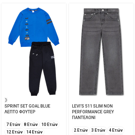
SPRINT SET GOAL BLUE
LEVI’S 511 SLIM NON
ΛΕΠΤΟ ΦΟΥΤΕΡ
PERFORMANCE GREY
ΠΑΝΤΕΛΟΝΙ
7 Ετών
8 Ετών
10 Ετών
2 Ετών
3 Ετών
4 Ετών
12 Ετών
14 Ετών