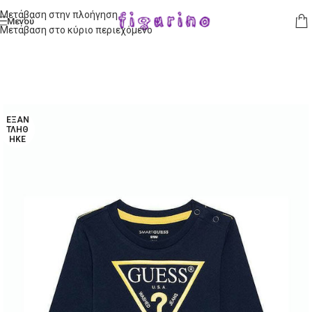
Μετάβαση στην πλοήγηση
Μενού
Μετάβαση στο κύριο περιεχόμενο
ΕΞΑΝ
ΤΛΉΘ
ΗΚΕ