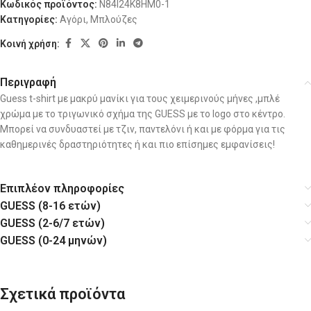
Κωδικός προϊόντος:
N84I24K8HM0-1
Κατηγορίες:
Αγόρι
,
Μπλούζες
Κοινή χρήση:
Περιγραφή
Guess t-shirt με μακρύ μανίκι για τους χειμερινούς μήνες ,μπλέ
χρώμα με το τριγωνικό σχήμα της GUESS με το logo στο κέντρο.
Μπορεί να συνδυαστεί με τζιν, παντελόνι ή και με φόρμα για τις
καθημερινές δραστηριότητες ή και πιο επίσημες εμφανίσεις!
Επιπλέον πληροφορίες
GUESS (8-16 ετών)
GUESS (2-6/7 ετών)
GUESS (0-24 μηνών)
Σχετικά προϊόντα