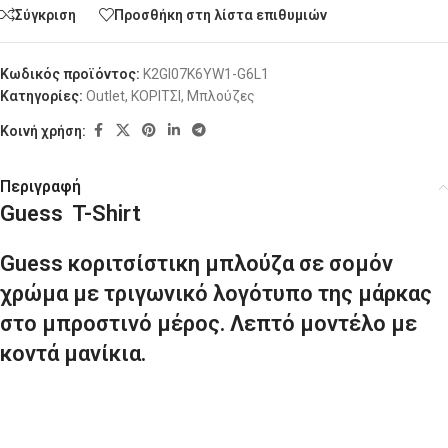
Σύγκριση
Προσθήκη στη λίστα επιθυμιών
Κωδικός προϊόντος:
K2GI07K6YW1-G6L1
Κατηγορίες:
Outlet
,
ΚΟΡΙΤΣΙ
,
Μπλούζες
Κοινή χρήση:
Περιγραφή
Guess T-Shirt
Guess κοριτσίστικη μπλούζα σε σομόν
χρώμα με τριγωνικό λογότυπο της μάρκας
στο μπροστινό μέρος. Λεπτό μοντέλο με
κοντά μανίκια.