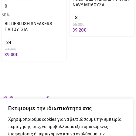
NAVY ΜΠΛΟΥΖΑ
50%
S
BILLIEBLUSH SNEAKERS
56.00
€
ΠΑΠΟΥΤΣΙΑ
39.20
€
34
78.00
€
39.00
€
Εκτιμουμε την ιδιωτικότητά σας
Χρησιμοποιούμε cookies για να βελτιώσουμε την εμπειρία
περιήγησής σας, να προβάλλουμε εξατομικευμένες
διαφημίσεις ή περιεχόμενο και να αναλύουμε την