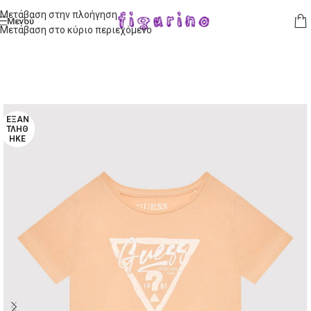
Μετάβαση στην πλοήγηση
Μενού
Μετάβαση στο κύριο περιεχόμενο
ΕΞΑΝ
ΤΛΉΘ
ΗΚΕ