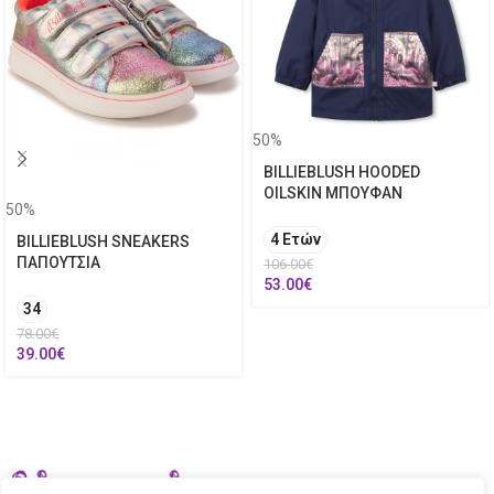
50%
BILLIEBLUSH HOODED
OILSKIN ΜΠΟΥΦΑΝ
50%
4 Ετών
BILLIEBLUSH SNEAKERS
ΠΑΠΟΥΤΣΙΑ
106.00
€
53.00
€
34
78.00
€
39.00
€