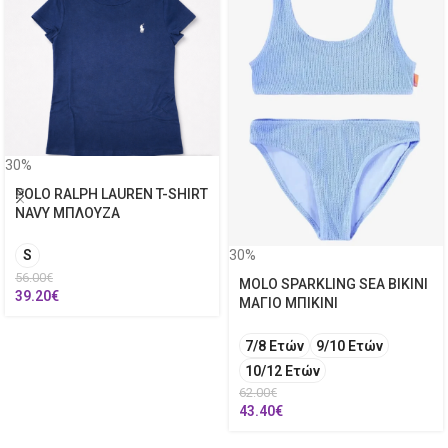
30%
POLO RALPH LAUREN T-SHIRT
NAVY ΜΠΛΟΥΖΑ
30%
S
56.00
€
MOLO SPARKLING SEA BIKINI
39.20
€
ΜΑΓΙΟ ΜΠΙΚΙΝΙ
7/8 Ετών
9/10 Ετών
10/12 Ετών
62.00
€
43.40
€