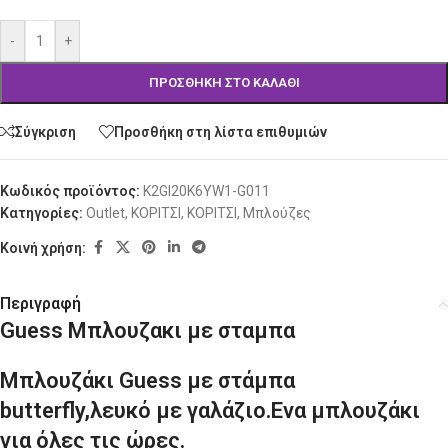
-
+
ΠΡΟΣΘΉΚΗ ΣΤΟ ΚΑΛΆΘΙ
Σύγκριση
Προσθήκη στη λίστα επιθυμιών
Κωδικός προϊόντος:
K2GI20K6YW1-G011
Κατηγορίες:
Outlet
,
ΚΟΡΙΤΣΙ
,
ΚΟΡΙΤΣΙ
,
Μπλούζες
Κοινή χρήση:
Περιγραφή
Guess Μπλουζακι με σταμπα
Μπλουζάκι Guess με στάμπα
butterfly,λευκό με γαλάζιο.Ενα μπλουζάκι
για όλες τις ώρες.