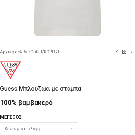
Αρχική σελίδα
/
Outlet
/
ΚΟΡΙΤΣΙ
Guess Μπλουζακι με σταμπα
100% βαμβακερό
ΜΈΓΕΘΟΣ
Alternative: