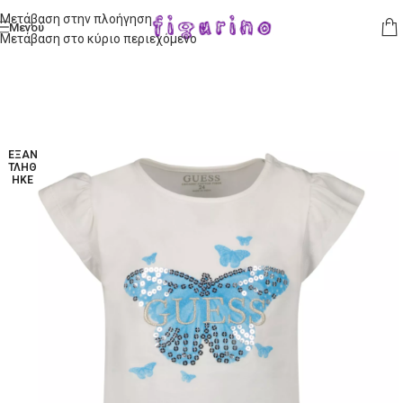
Μετάβαση στην πλοήγηση
Μενού
Μετάβαση στο κύριο περιεχόμενο
ΕΞΑΝ
ΤΛΉΘ
ΗΚΕ