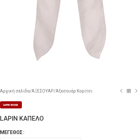
Αρχική σελίδα
/
ΑΞΕΣΟΥΑΡ
/
Αξεσουάρ Κορίτσι
LAPIN ΚΑΠΕΛΟ
ΜΈΓΕΘΟΣ
Alternative: