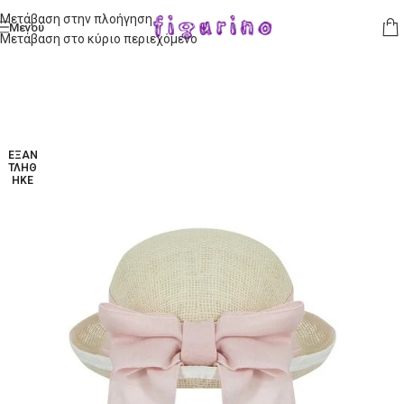
Μετάβαση στην πλοήγηση
Μενού
Μετάβαση στο κύριο περιεχόμενο
ΕΞΑΝ
ΤΛΉΘ
ΗΚΕ