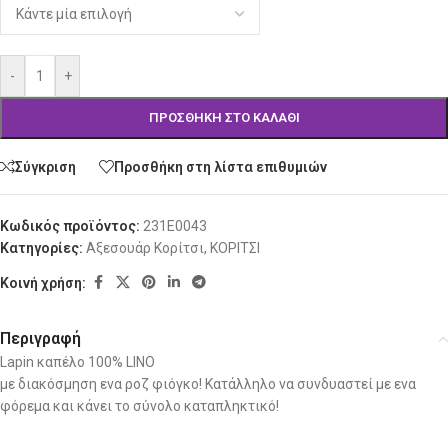
-
+
ΠΡΟΣΘΉΚΗ ΣΤΟ ΚΑΛΆΘΙ
Σύγκριση
Προσθήκη στη λίστα επιθυμιών
Κωδικός προϊόντος:
231E0043
Κατηγορίες:
Αξεσουάρ Κορίτσι
,
ΚΟΡΙΤΣΙ
Κοινή χρήση:
Περιγραφή
Lapin καπέλο 100% LINO
με διακόσμηση ενα ροζ φιόγκο! Κατάλληλο να συνδυαστεί με ενα
φόρεμα και κάνει το σύνολο καταπληκτικό!