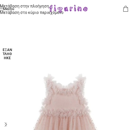
Μετάβαση στην πλοήγηση
Μενού
Μετάβαση στο κύριο περιεχόμενο
ΕΞΑΝ
ΤΛΉΘ
ΗΚΕ