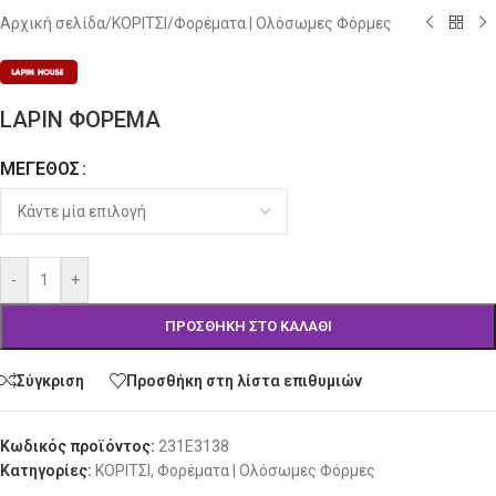
Αρχική σελίδα
/
ΚΟΡΙΤΣΙ
/
Φορέματα | Ολόσωμες Φόρμες
LAPIN ΦΟΡΕΜΑ
ΜΈΓΕΘΟΣ
Alternative:
-
+
ΠΡΟΣΘΉΚΗ ΣΤΟ ΚΑΛΆΘΙ
Σύγκριση
Προσθήκη στη λίστα επιθυμιών
Κωδικός προϊόντος:
231E3138
Κατηγορίες:
ΚΟΡΙΤΣΙ
,
Φορέματα | Ολόσωμες Φόρμες