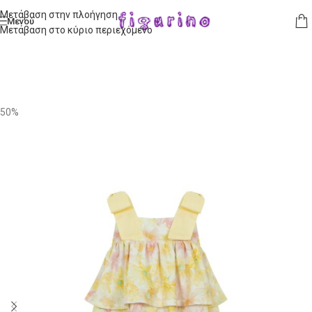
Μετάβαση στην πλοήγηση
Μενού
Μετάβαση στο κύριο περιεχόμενο
50%