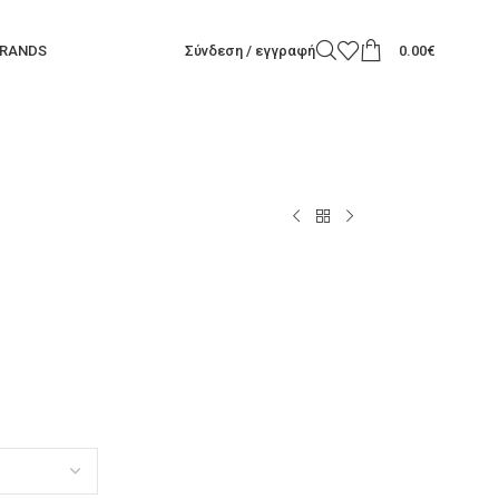
RANDS
Σύνδεση / εγγραφή
0.00
€