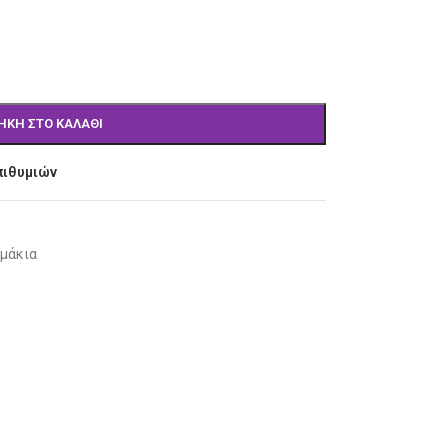
ΉΚΗ ΣΤΟ ΚΑΛΆΘΙ
πιθυμιών
μάκια