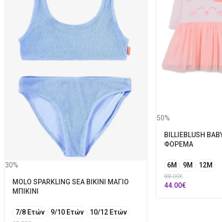
50%
BILLIEBLUSH BAB
ΦΟΡΕΜΑ
30%
6M
9M
12Μ
88.00
€
MOLO SPARKLING SEA BIKINI ΜΑΓΙΟ
44.00
€
ΜΠΙΚΙΝΙ
7/8 Ετών
9/10 Ετών
10/12 Ετών