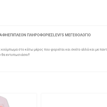
ΡΑΦΉ
ΕΠΙΠΛΈΟΝ ΠΛΗΡΟΦΟΡΊΕΣ
LEVI'S ΜΕΓΕΘΟΛΟΓΙΟ
ε κούμπωμα στο κάτω μέρος που φοριέται και σκέτο αλλά και με παντ
 θα εντυπωσιάσει!!