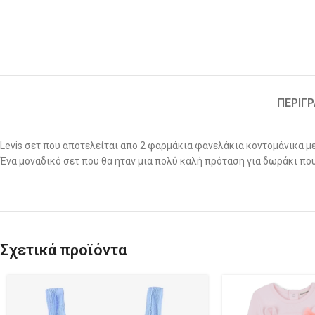
ΠΕΡΙΓ
Levis σετ που αποτελείται απο 2 φαρμάκια φανελάκια κοντομάνικα μ
Ένα μοναδικό σετ που θα ηταν μια πολύ καλή πρόταση για δωράκι που
Σχετικά προϊόντα