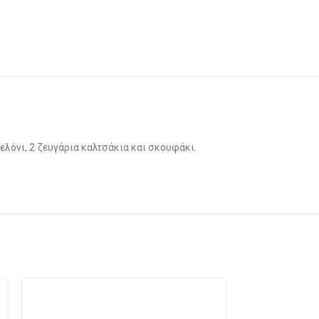
ελόνι, 2 ζευγάρια καλτσάκια και σκουφάκι.