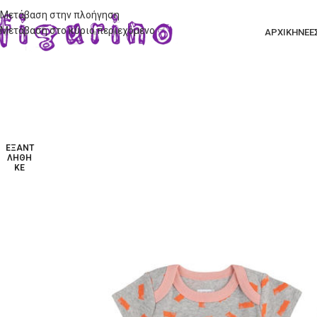
Μετάβαση στην πλοήγηση
Μετάβαση στο κύριο περιεχόμενο
ΑΡΧΙΚΗ
ΝΕΕ
ΕΞΑΝΤ
ΛΉΘΗ
ΚΕ