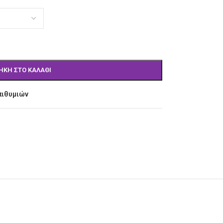
ΉΚΗ ΣΤΟ ΚΑΛΆΘΙ
πιθυμιών