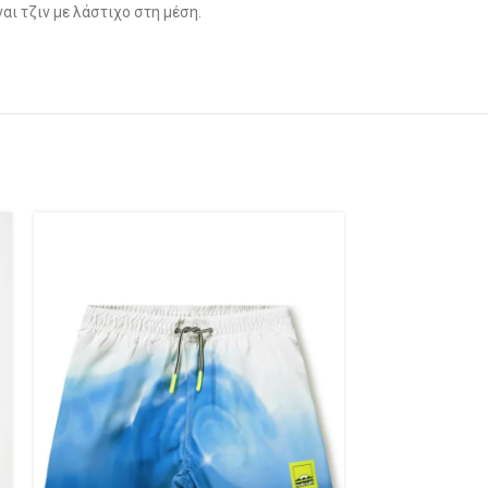
αι τζιν με λάστιχο στη μέση.