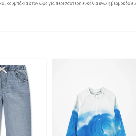
 και κουμπάκια στον ώμο για περισσότερη ευκολία ενώ η βερμούδα είν