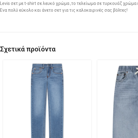
Levis σετ με t-shirt σε λευκό χρώμα ,το τελείωμα σε τυρκουάζ χρώμα
Ενα πολύ εύκολο και άνετο σετ για τις καλοκαιρινές σας βόλτες!
Σχετικά προϊόντα