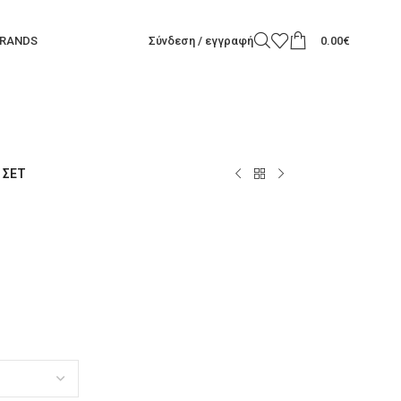
RANDS
Σύνδεση / εγγραφή
0.00
€
 ΣΕΤ