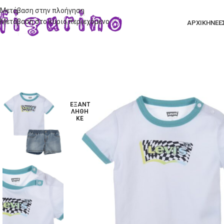
Μετάβαση στην πλοήγηση
Μετάβαση στο κύριο περιεχόμενο
ΑΡΧΙΚΗ
ΝΕΕ
ΕΞΑΝΤ
ΛΉΘΗ
ΚΕ