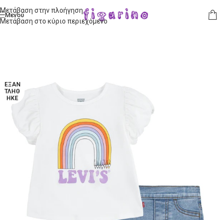
Μετάβαση στην πλοήγηση
Μενού
Μετάβαση στο κύριο περιεχόμενο
ΕΞΑΝ
ΤΛΉΘ
ΗΚΕ