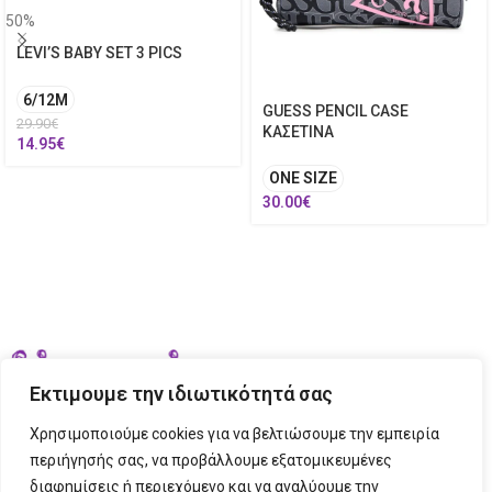
50%
LEVI’S BABY SET 3 PICS
6/12M
GUESS PENCIL CASE
29.90
€
ΚΑΣΕΤΙΝΑ
14.95
€
ONE SIZE
30.00
€
Εκτιμουμε την ιδιωτικότητά σας
Χρησιμοποιούμε cookies για να βελτιώσουμε την εμπειρία
περιήγησής σας, να προβάλλουμε εξατομικευμένες
διαφημίσεις ή περιεχόμενο και να αναλύουμε την