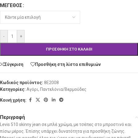
ΜΈΓΕΘΟΣ
Alternative:
-
+
ΠΡΟΣΘΉΚΗ ΣΤΟ ΚΑΛΆΘΙ
Σύγκριση
Προσθήκη στη λίστα επιθυμιών
Κωδικός προϊόντος:
8E2008
Κατηγορίες:
Αγόρι
,
Παντελόνια/Βερμούδες
Κοινή χρήση:
Περιγραφή
Levis 510 skinny jean σε μπλέ χρώμα, με τσέπες στο μπροστινό και
πίσω μέρος.΄Επίσης υπάρχει δυνατότητα για προσθήκη ζώνης.