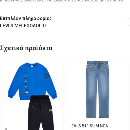
Μπορεί να φορεθεί όλες τις ώρες και να συνδυαστεί με τα πάντα!!
Επιπλέον πληροφορίες
LEVI'S ΜΕΓΕΘΟΛΟΓΙΟ
Σχετικά προϊόντα
LEVI’S 511 SLIM NON