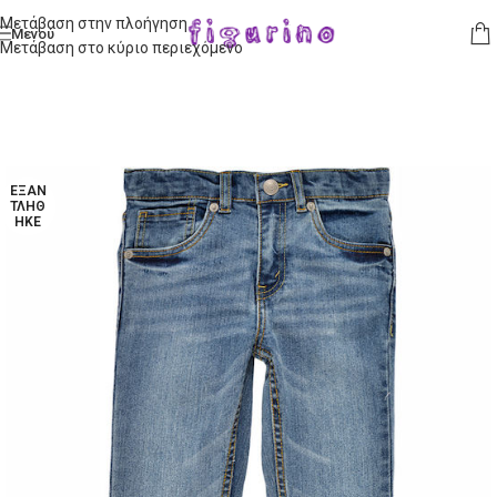
Μετάβαση στην πλοήγηση
Μενού
Μετάβαση στο κύριο περιεχόμενο
ΕΞΑΝ
ΤΛΉΘ
ΗΚΕ