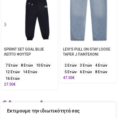
SPRINT SET GOAL BLUE
LEVI’S PULL ON STAY LOOSE
ΛΕΠΤΟ ΦΟΥΤΕΡ
TAPER J ΠΑΝΤΕΛΟΝΙ
7 Ετών
8 Ετών
10 Ετών
2 Ετών
3 Ετών
4 Ετών
12 Ετών
14 Ετών
5 Ετών
6 Ετών
8 Ετών
47.50
€
16 Ετών
27.50
€
Εκτιμουμε την ιδιωτικότητά σας