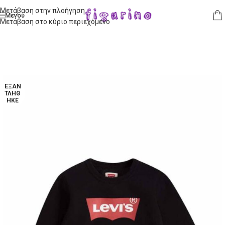
Μετάβαση στην πλοήγηση
Μενού
Μετάβαση στο κύριο περιεχόμενο
ΕΞΑΝ
ΤΛΉΘ
ΗΚΕ