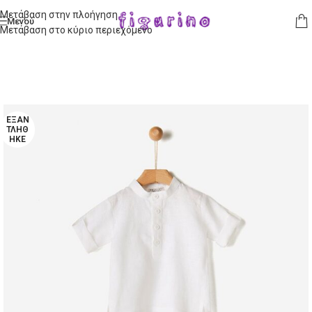
Μετάβαση στην πλοήγηση
Μενού
Μετάβαση στο κύριο περιεχόμενο
ΕΞΑΝ
ΤΛΉΘ
ΗΚΕ