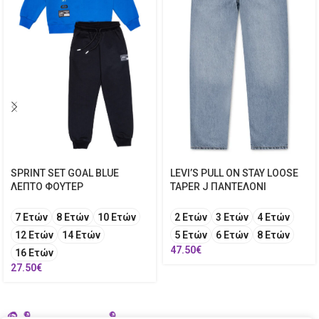
SPRINT SET GOAL BLUE
LEVI’S PULL ON STAY LOOSE
ΛΕΠΤΟ ΦΟΥΤΕΡ
TAPER J ΠΑΝΤΕΛΟΝΙ
7 Ετών
8 Ετών
10 Ετών
2 Ετών
3 Ετών
4 Ετών
12 Ετών
14 Ετών
5 Ετών
6 Ετών
8 Ετών
47.50
€
16 Ετών
27.50
€