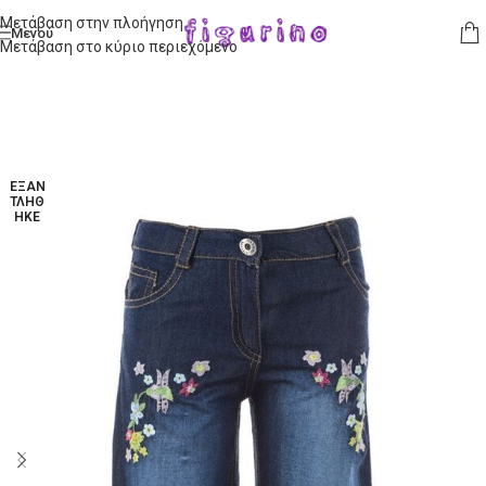
Μετάβαση στην πλοήγηση
Μενού
Μετάβαση στο κύριο περιεχόμενο
ΕΞΑΝ
ΤΛΉΘ
ΗΚΕ