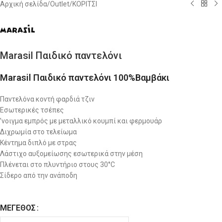
Αρχική σελίδα
/
Outlet
/
ΚΟΡΙΤΣΙ
Marasil Παιδικό παντελόνι
Marasil Παιδικό παντελόνι 100%Bαμβάκι
Παντελόνα κοντή φαρδιά τζιν
Εσωτερικές τσέπες
’νοιγμα εμπρός με μεταλλικό κουμπί και φερμουάρ
Διχρωμία στο τελείωμα
Κέντημα διπλό με στρας
Λάστιχο αυξομείωσης εσωτερικά στην μέση
Πλένεται στο πλυντήριο στους 30°C
Σίδερο από την ανάποδη
ΜΈΓΕΘΟΣ
Alternative: