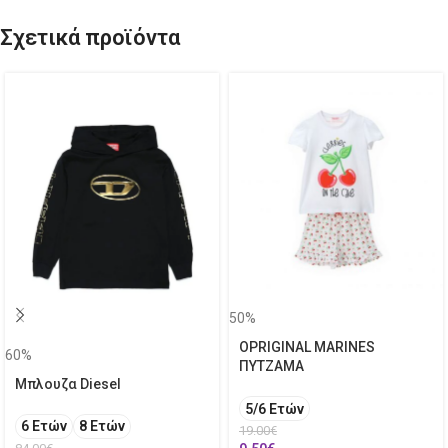
Σχετικά προϊόντα
50%
OPRIGINAL MARINES
60%
ΠΥΤΖΑΜΑ
Μπλουζα Diesel
5/6 Ετών
6 Ετών
8 Ετών
19.00
€