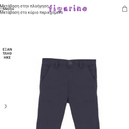
Μετάβαση στην πλοήγηση
Μενού
Μετάβαση στο κύριο περιεχόμενο
ΕΞΑΝ
ΤΛΉΘ
ΗΚΕ