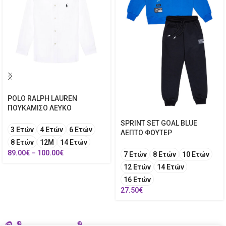
POLO RALPH LAUREN
ΠΟΥΚΑΜΙΣΟ ΛΕΥΚΟ
SPRINT SET GOAL BLUE
3 Ετών
4 Ετών
6 Ετών
ΛΕΠΤΟ ΦΟΥΤΕΡ
8 Ετών
12Μ
14 Ετών
89.00
€
–
100.00
€
7 Ετών
8 Ετών
10 Ετών
12 Ετών
14 Ετών
16 Ετών
27.50
€