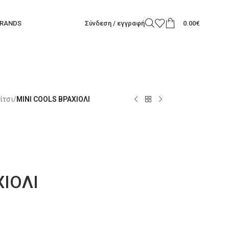
RANDS
Σύνδεση / εγγραφή
0.00
€
ίτσι
/
MINI COOLS ΒΡΑΧΙΟΛΙ
ΧΙΟΛΙ