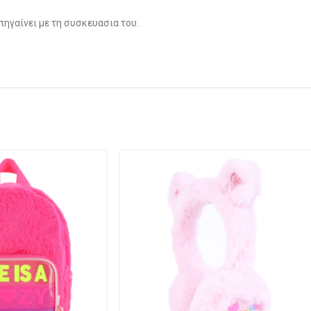
πηγαίνει με τη συσκευασια του.