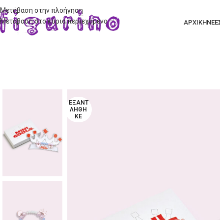
Μετάβαση στην πλοήγηση
Μετάβαση στο κύριο περιεχόμενο
ΑΡΧΙΚΗ
ΝΕΕ
ΕΞΑΝΤ
ΛΉΘΗ
ΚΕ