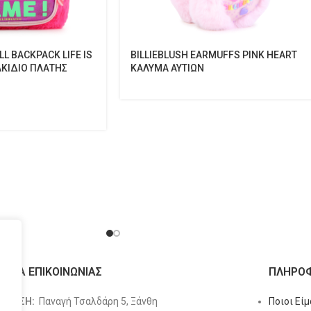
LL BACKPACK LIFE IS
BILLIEBLUSH EARMUFFS PINK HEART
ΑΚΙΔΙΟ ΠΛΑΤΗΣ
ΚΑΛΥΜΑ ΑΥΤΙΩΝ
ΙΧΕΙΑ ΕΠΙΚΟΙΝΩΝΙΑΣ
ΠΛΗΡΟΦ
ΥΘΥΝΣΗ:
Παναγή Τσαλδάρη 5, Ξάνθη
Ποιοι Εί