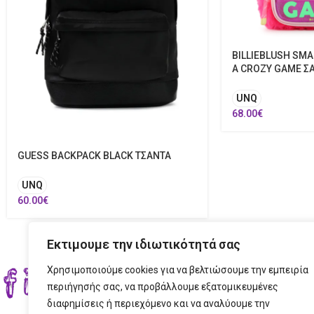
BILLIEBLUSH SMA
A CROZY GAME Σ
UNQ
68.00
€
GUESS BACKPACK BLACK ΤΣΑΝΤΑ
UNQ
60.00
€
Εκτιμουμε την ιδιωτικότητά σας
Χρησιμοποιούμε cookies για να βελτιώσουμε την εμπειρία
ΣΤΟ
περιήγησής σας, να προβάλλουμε εξατομικευμένες
διαφημίσεις ή περιεχόμενο και να αναλύουμε την
ΔΙΕ