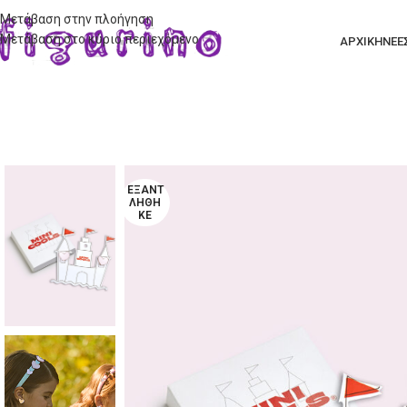
Μετάβαση στην πλοήγηση
Μετάβαση στο κύριο περιεχόμενο
ΑΡΧΙΚΗ
ΝΕΕ
ΕΞΑΝΤ
ΛΉΘΗ
ΚΕ