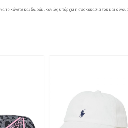
να το κάνετε και δωράκι καθώς υπάρχει η συσκευασία του και σίγουρα