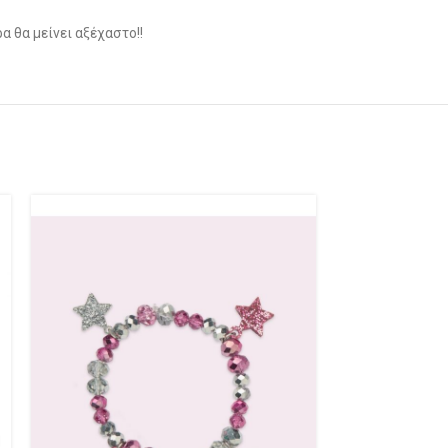
 θα μείνει αξέχαστο!!