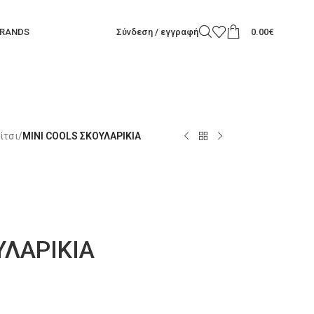
RANDS
Σύνδεση / εγγραφή
0.00
€
ίτσι
/
MINI COOLS ΣΚΟΥΛΑΡΙΚΙΑ
ΥΛΑΡΙΚΙΑ