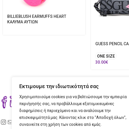
BILLIEBLUSH EARMUFFS HEART
ΚΑΛΥΜΑ ΑΥΤΙΩΝ
GUESS PENCIL CA
ONE SIZE
30.00
€
Εκτιμουμε την ιδιωτικότητά σας
Χρησιμοποιούμε cookies για να βελτιώσουμε την εμπειρία
ΣΤΟ
περιήγησής σας, να προβάλλουμε εξατομικευμένες
διαφημίσεις ή περιεχόμενο και να αναλύουμε την
ΔΙΕ
επισκεψιμότητά μας. Κάνοντας κλικ στο "Αποδοχή όλων",
ΤΗΛ
συναινείτε στη χρήση των cookies από εμάς.