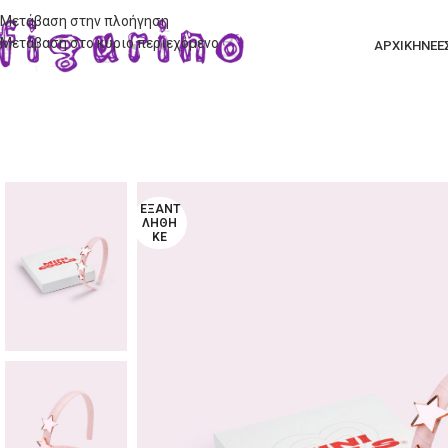
Μετάβαση στην πλοήγηση
Μετάβαση στο κύριο περιεχόμενο
ΑΡΧΙΚΗ
ΝΕΕ
ΕΞΑΝΤ
ΛΉΘΗ
ΚΕ