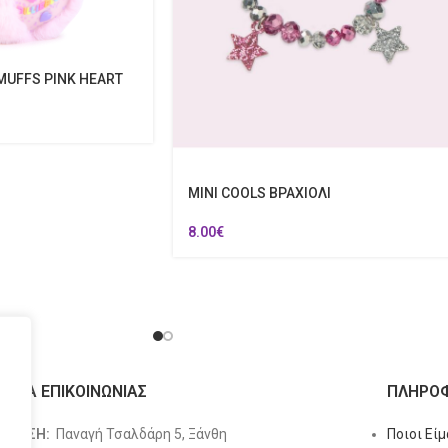
MUFFS PINK HEART
MINI COOLS ΒΡΑΧΙΟΛΙ
8.00
€
ΙΧΕΙΑ ΕΠΙΚΟΙΝΩΝΙΑΣ
ΠΛΗΡΟΦ
ΥΘΥΝΣΗ:
Παναγή Τσαλδάρη 5, Ξάνθη
Ποιοι Εί