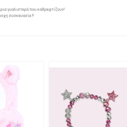
τέρια γυαλιστερά που καθρεφτίζουν!
ροχη συσκευασία !!