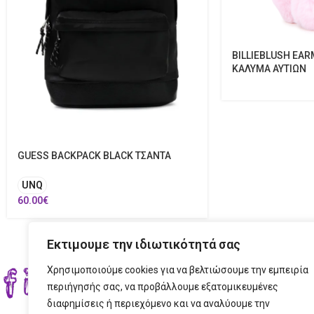
BILLIEBLUSH EAR
ΚΑΛΥΜΑ ΑΥΤΙΩΝ
GUESS BACKPACK BLACK ΤΣΑΝΤΑ
UNQ
60.00
€
Εκτιμουμε την ιδιωτικότητά σας
Χρησιμοποιούμε cookies για να βελτιώσουμε την εμπειρία
ΣΤΟ
περιήγησής σας, να προβάλλουμε εξατομικευμένες
διαφημίσεις ή περιεχόμενο και να αναλύουμε την
ΔΙΕ