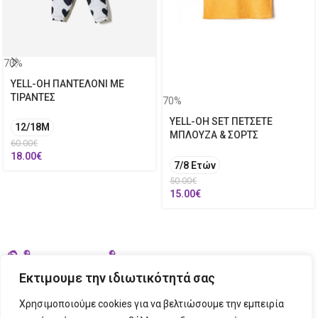
70%
YELL-OH ΠΑΝΤΕΛΟΝΙ ΜΕ
ΤΙΡΑΝΤΕΣ
70%
YELL-OH SET ΠΕΤΣΕΤΕ
12/18M
ΜΠΛΟΥΖΑ & ΣΟΡΤΣ
60.00
€
18.00
€
7/8 Ετών
50.00
€
15.00
€
Εκτιμουμε την ιδιωτικότητά σας
Χρησιμοποιούμε cookies για να βελτιώσουμε την εμπειρία