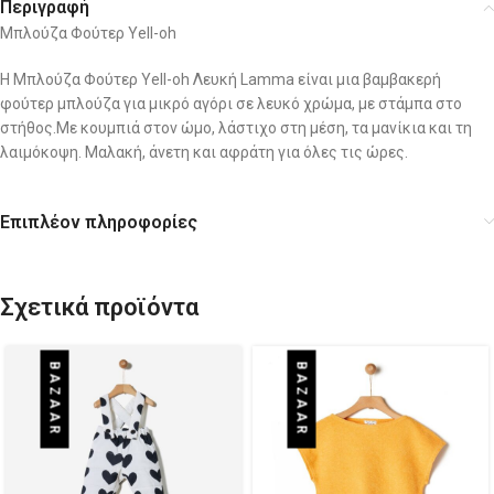
Περιγραφή
Μπλούζα Φούτερ Yell-oh
Η Μπλούζα Φούτερ Yell-oh Λευκή Lamma είναι μια βαμβακερή
φούτερ μπλούζα για μικρό αγόρι σε λευκό χρώμα, με στάμπα στο
στήθος.Με κουμπιά στον ώμο, λάστιχο στη μέση, τα μανίκια και τη
λαιμόκοψη. Μαλακή, άνετη και αφράτη για όλες τις ώρες.
Επιπλέον πληροφορίες
Σχετικά προϊόντα
BAZAAR
BAZAAR