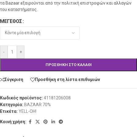
τα Bazaar εξαιρούνται από την πολιτική επιστροφών και αλλαγών
του καταστήματος.
ΜΈΓΕΘΟΣ
Alternative:
-
+
ΠΡΟΣΘΉΚΗ ΣΤΟ ΚΑΛΆΘΙ
Σύγκριση
Προσθήκη στη λίστα επιθυμιών
Κωδικός προϊόντος:
41181206008
Κατηγορία:
BAZAAR 70%
Ετικέτα:
YELL-OH!
Κοινή χρήση: