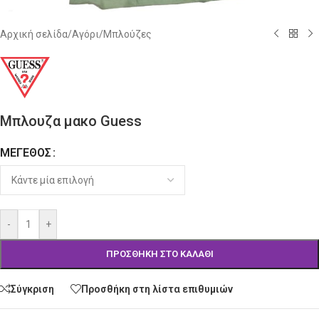
Αρχική σελίδα
/
Αγόρι
/
Μπλούζες
Μπλουζα μακο Guess
ΜΈΓΕΘΟΣ
Alternative:
-
+
ΠΡΟΣΘΉΚΗ ΣΤΟ ΚΑΛΆΘΙ
Σύγκριση
Προσθήκη στη λίστα επιθυμιών