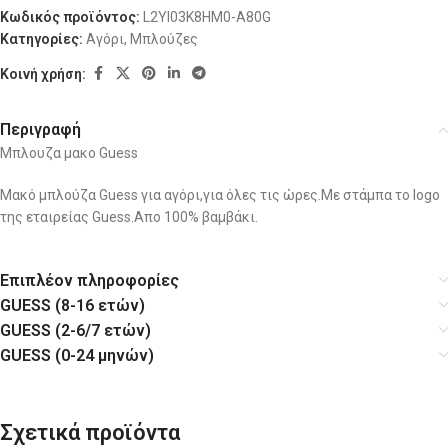
Κωδικός προϊόντος:
L2YI03K8HM0-A80G
Κατηγορίες:
Αγόρι
,
Μπλούζες
Κοινή χρήση:
Περιγραφή
Μπλουζα μακο Guess
Μακό μπλούζα Guess για αγόρι,για όλες τις ώρες.Με στάμπα το logo
της εταιρείας Guess.Απο 100% βαμβάκι.
Επιπλέον πληροφορίες
GUESS (8-16 ετών)
GUESS (2-6/7 ετών)
GUESS (0-24 μηνών)
Σχετικά προϊόντα