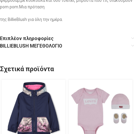
φερμουάρ,με κουκούλα και δυο τσέπες μπροστά που τις διακοσμούν
pom pom.Μια πρόταση
της BillieBlush για όλη την ημέρα.
Επιπλέον πληροφορίες
BILLIEBLUSH ΜΕΓΕΘΟΛΟΓΙΟ
Σχετικά προϊόντα