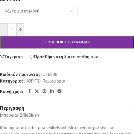
-
+
ΠΡΟΣΘΉΚΗ ΣΤΟ ΚΑΛΆΘΙ
Σύγκριση
Προσθήκη στη λίστα επιθυμιών
Κωδικός προϊόντος:
U16338
Κατηγορίες:
ΚΟΡΙΤΣΙ
,
Πανωφόρια
Κοινή χρήση:
Περιγραφή
Μπουφαν BillieBlush
Μπουφάν με glinter μπλε BillieBlush.Με επένδυση,κλείνει με