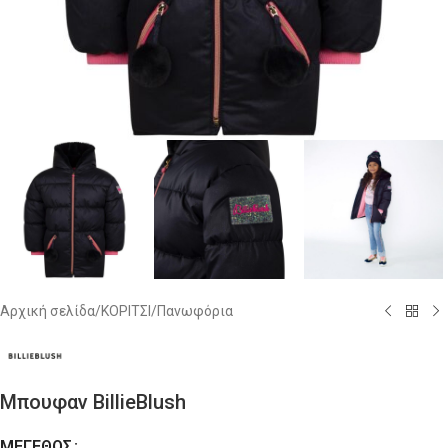
Αρχική σελίδα
/
ΚΟΡΙΤΣΙ
/
Πανωφόρια
Μπουφαν BillieBlush
ΜΈΓΕΘΟΣ
Alternative: