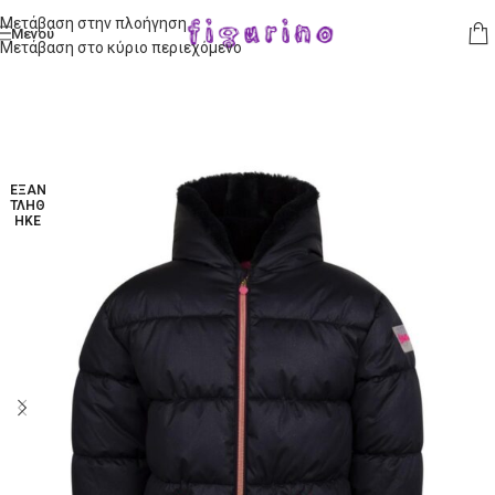
Μετάβαση στην πλοήγηση
Μενού
Μετάβαση στο κύριο περιεχόμενο
ΕΞΑΝ
ΤΛΉΘ
ΗΚΕ