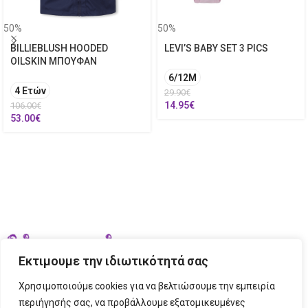
50%
50%
BILLIEBLUSH HOODED
LEVI’S BABY SET 3 PICS
OILSKIN ΜΠΟΥΦΑΝ
6/12M
4 Ετών
29.90
€
14.95
€
106.00
€
53.00
€
Εκτιμουμε την ιδιωτικότητά σας
Χρησιμοποιούμε cookies για να βελτιώσουμε την εμπειρία
περιήγησής σας, να προβάλλουμε εξατομικευμένες