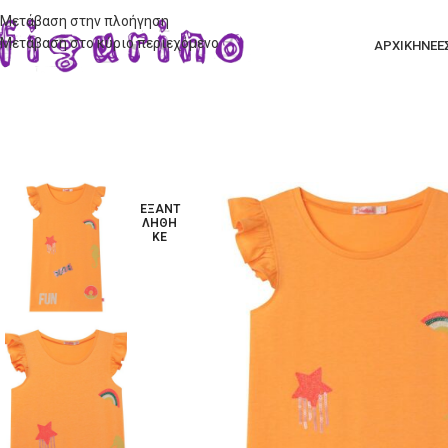
Μετάβαση στην πλοήγηση
Μετάβαση στο κύριο περιεχόμενο
ΑΡΧΙΚΗ
ΝΕΕ
ΕΞΑΝΤ
ΛΉΘΗ
ΚΕ