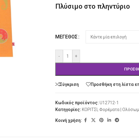
Πλύσιμο στο πληντύριο
Alternative:
ΜΈΓΕΘΟΣ
-
+
ΠΡΟΣΘ
Σύγκριση
Προσθήκη στη λίστα ε
Κωδικός προϊόντος:
U12712-1
Κατηγορίες:
ΚΟΡΙΤΣΙ
,
Φορέματα | Ολόσω
Κοινή χρήση: