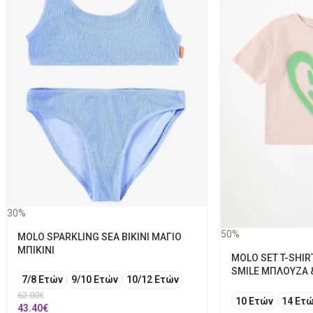
30%
50%
MOLO SPARKLING SEA BIKINI ΜΑΓΙΟ
ΜΠΙΚΙΝΙ
MOLO SET T-SHIR
SMILE ΜΠΛΟΥΖΑ 
7/8 Ετών
9/10 Ετών
10/12 Ετών
62.00
€
10 Ετών
14 Ετ
43.40
€