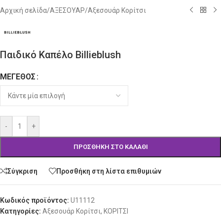
Αρχική σελίδα
/
ΑΞΕΣΟΥΑΡ
/
Αξεσουάρ Κορίτσι
Παιδικό Καπέλο Billieblush
ΜΈΓΕΘΟΣ
Alternative:
-
+
ΠΡΟΣΘΉΚΗ ΣΤΟ ΚΑΛΆΘΙ
Σύγκριση
Προσθήκη στη λίστα επιθυμιών
Κωδικός προϊόντος:
U11112
Κατηγορίες:
Αξεσουάρ Κορίτσι
,
ΚΟΡΙΤΣΙ