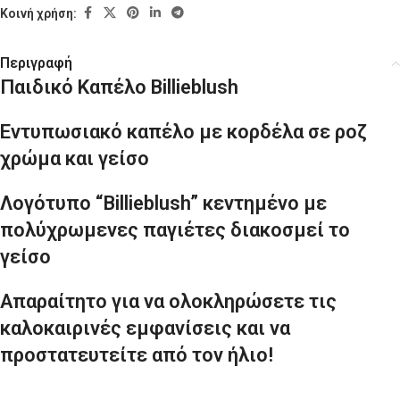
Κοινή χρήση:
Περιγραφή
Παιδικό Καπέλο Billieblush
Εντυπωσιακό καπέλο με κορδέλα σε ροζ
χρώμα και γείσο
Λογότυπο “Billieblush” κεντημένο με
πολύχρωμενες παγιέτες διακοσμεί το
γείσο
Απαραίτητο για να ολοκληρώσετε τις
καλοκαιρινές εμφανίσεις και να
προστατευτείτε από τον ήλιο!