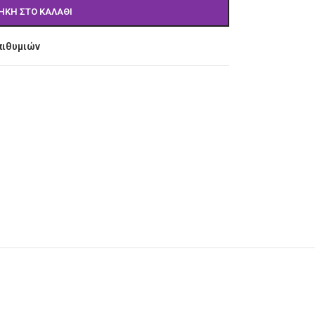
ΉΚΗ ΣΤΟ ΚΑΛΆΘΙ
πιθυμιών