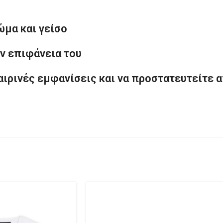
ώμα και γείσο
ην επιφάνεια του
ιρινές εμφανίσεις και να προστατευτείτε α