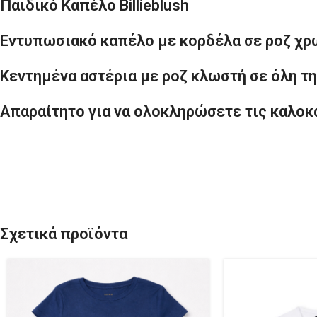
Παιδικό Καπέλο Billieblush
Εντυπωσιακό καπέλο με κορδέλα σε ροζ χρ
Κεντημένα αστέρια με ροζ κλωστή σε όλη τ
Απαραίτητο για να ολοκληρώσετε τις καλοκα
Σχετικά προϊόντα