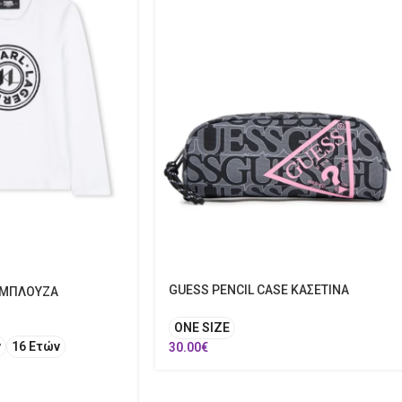
GUESS PENCIL CASE ΚΑΣΕΤΙΝΑ
 ΜΠΛΟΥΖΑ
ONE SIZE
ν
16 Ετών
30.00
€