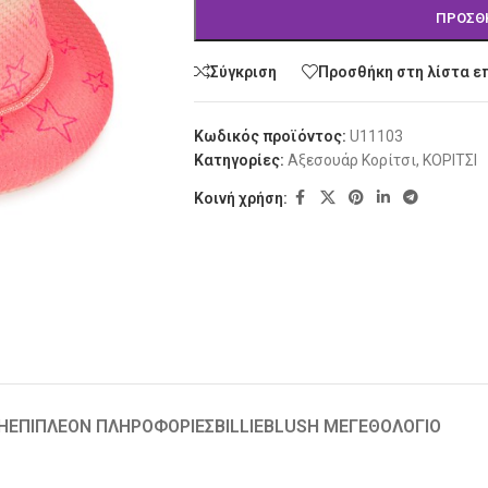
ΠΡΟΣΘ
Σύγκριση
Προσθήκη στη λίστα ε
Κωδικός προϊόντος:
U11103
Κατηγορίες:
Αξεσουάρ Κορίτσι
,
ΚΟΡΙΤΣΙ
Κοινή χρήση:
Ή
ΕΠΙΠΛΈΟΝ ΠΛΗΡΟΦΟΡΊΕΣ
BILLIEBLUSH ΜΕΓΕΘΟΛΟΓΙΟ