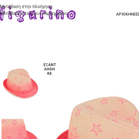
Μετάβαση στην πλοήγηση
Μετάβαση στο κύριο περιεχόμενο
ΑΡΧΙΚΗ
ΝΕΕ
ΕΞΑΝΤ
ΛΉΘΗ
ΚΕ