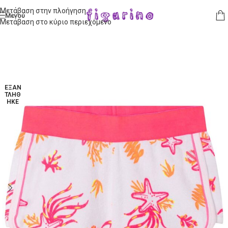
Μετάβαση στην πλοήγηση
Μενού
Μετάβαση στο κύριο περιεχόμενο
ΕΞΑΝ
ΤΛΉΘ
ΗΚΕ