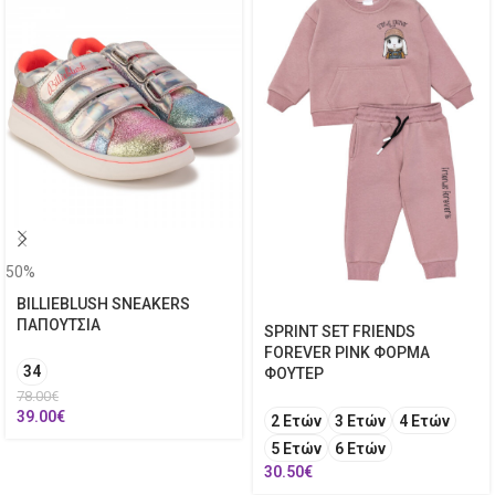
50%
BILLIEBLUSH SNEAKERS
ΠΑΠΟΥΤΣΙΑ
SPRINT SET FRIENDS
FOREVER PINK ΦΟΡΜΑ
34
ΦΟΥΤΕΡ
78.00
€
39.00
€
2 Ετών
3 Ετών
4 Ετών
5 Ετών
6 Ετών
30.50
€