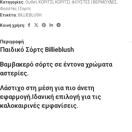
Κατηγορίες:
Outlet
,
ΚΟΡΙΤΣΙ
,
ΚΟΡΙΤΣΙ
,
ΦΟΥΣΤΕΣ | ΒΕΡΜΟΥΔΕΣ
,
Φούστες | Σορτς
Ετικέτα:
BILLIEBLUSH
Κοινή χρήση:
Περιγραφή
Παιδικό Σόρτς Billieblush
Βαμβακερό σόρτς σε έντονα χρώματα
αστερίες.
Λάστιχο στη μέση για πιο άνετη
εφαρμογή.Ιδανική επιλογή για τις
καλοκαιρινές εμφανίσεις.