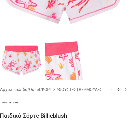
Αρχική σελίδα
/
Outlet
/
ΚΟΡΙΤΣΙ
/
ΦΟΥΣΤΕΣ | ΒΕΡΜΟΥΔΕΣ
Παιδικό Σόρτς Billieblush