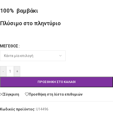
100% βαμβάκι
Πλύσιμο στο πληντύριο
ΜΈΓΕΘΟΣ
Alternative:
-
+
ΠΡΟΣΘΉΚΗ ΣΤΟ ΚΑΛΆΘΙ
Σύγκριση
Προσθήκη στη λίστα επιθυμιών
Κωδικός προϊόντος:
U14496