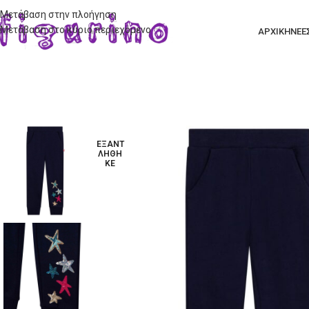
Μετάβαση στην πλοήγηση
Μετάβαση στο κύριο περιεχόμενο
ΑΡΧΙΚΗ
ΝΕΕ
ΕΞΑΝΤ
ΛΉΘΗ
ΚΕ