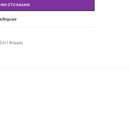
ΉΚΗ ΣΤΟ ΚΑΛΆΘΙ
πιθυμιών
Σετ | Φόρμες