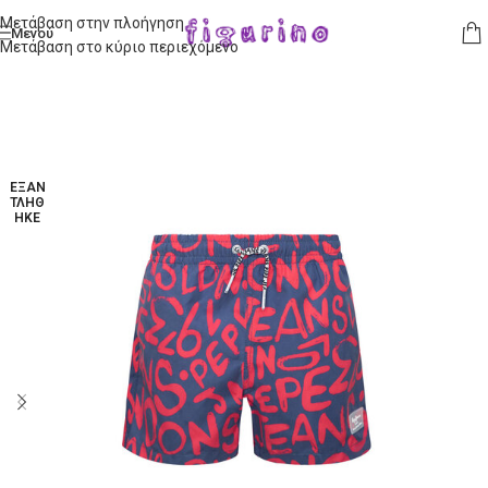
Μετάβαση στην πλοήγηση
Μενού
Μετάβαση στο κύριο περιεχόμενο
ΕΞΑΝ
ΤΛΉΘ
ΗΚΕ