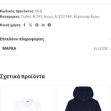
Κωδικός προϊόντος:
Μ/Δ
Κατηγορίες:
Outlet
,
ΑΓΟΡΙ
,
Αγόρι
,
ΑΞΕΣΟΥΑΡ
,
Αξεσουάρ Αγόρι
Κοινή χρήση:
Επιπλέον πληροφορίες
ΜΆΡΚΑ
ELLESSE
Σχετικά προϊόντα