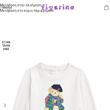
Μετάβαση στην πλοήγηση
Μενού
Μετάβαση στο κύριο περιεχόμενο
ΕΞΑΝ
ΤΛΉΘ
ΗΚΕ