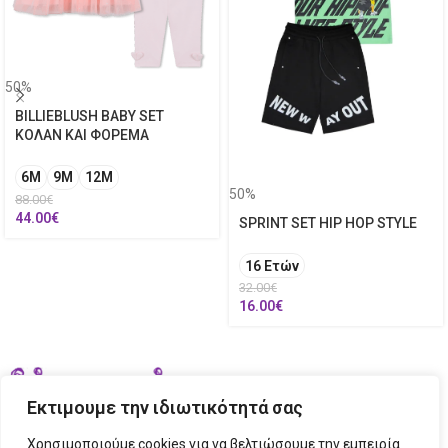
50%
BILLIEBLUSH BABY SET
ΚΟΛΑΝ ΚΑΙ ΦΟΡΕΜΑ
6M
9M
12Μ
50%
88.00
€
44.00
€
SPRINT SET HIP HOP STYLE
16 Ετών
32.00
€
16.00
€
Εκτιμουμε την ιδιωτικότητά σας
Χρησιμοποιούμε cookies για να βελτιώσουμε την εμπειρία