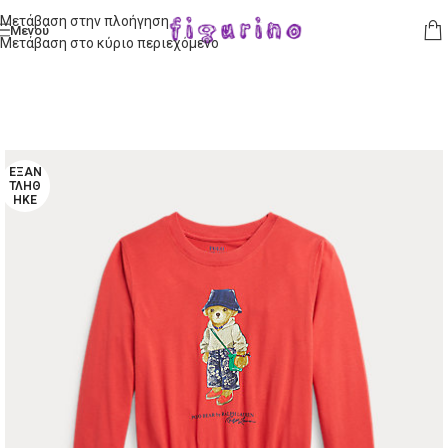
Μετάβαση στην πλοήγηση
Μενού
Μετάβαση στο κύριο περιεχόμενο
ΕΞΑΝ
ΤΛΉΘ
ΗΚΕ